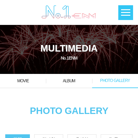
MULTIMEDIA
No.1ENM
PHOTO GALLERY
MOVIE
ALBUM
PHOTO GALLERY