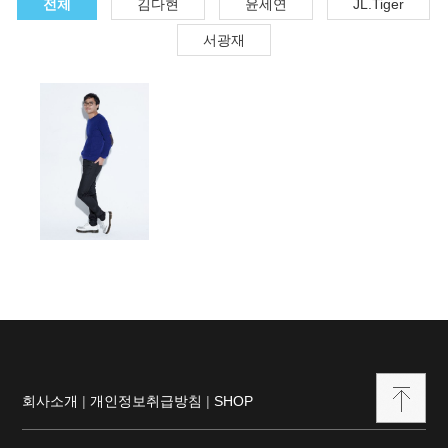
전체
김다현
윤세연
JL.Tiger
서광재
회사소개
|
개인정보취급방침
|
SHOP